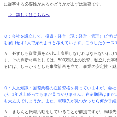
に従事する必要性があるかどうかがまずは重要です。
⇒ 詳しくはこちらへ
Ｑ：会社を設立して、投資・経営（現：経営・管理）ビザに
を雇用せず1人で始めようと考えています。こうしたケース
Ａ：必ずしも従業員を2人以上雇用しなければならないわけ
す。その判断材料としては、500万以上の投資、独立した
るには、しっかりとした事業計画を立て、事業の安定性・継
Ｑ：人文知識・国際業務の在留資格を持っていますが、会社
が、1年以上経ってもまだ見つかりません。在留期限はまだ
も大丈夫でしょうか。また、就職先が見つかったら何か手続
Ａ：きちんと転職活動をしていることが前提ですが、転職先