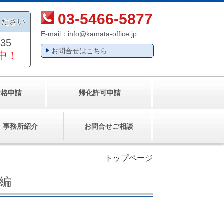
03-5466-5877
ください
E-mail：
info@kamata-office.jp
135
お問合せはこちら
中！
資格申請
帰化許可申請
事務所紹介
お問合せご相談
トップページ
編