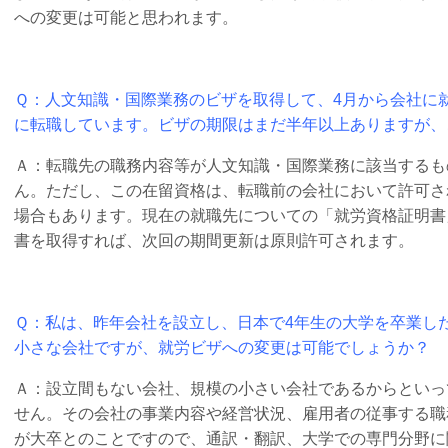
への変更は可能と思われます。
Ｑ：人文知識・国際業務のビザを取得して、4月から会社に
に転職しています。ビザの期限はまだ半年以上ありますが、
Ａ：転職先の職務内容等が人文知識・国際業務に該当するも
ん。ただし、この在留資格は、転職前の会社において許可さ
場合もあります。現在の就職先についての「就労資格証明書
書を取得すれば、次回の期間更新は原則許可されます。
Ｑ：私は、昨年会社を設立し、日本で4年生の大学を卒業し
小さな会社ですが、就労ビザへの変更は可能でしょうか？
Ａ：設立間もない会社、規模の小さい会社であるからといっ
せん。その会社の事業内容や経営状況、雇用者の従事する職
が大卒とのことですので、通訳・翻訳、大学での専門分野に