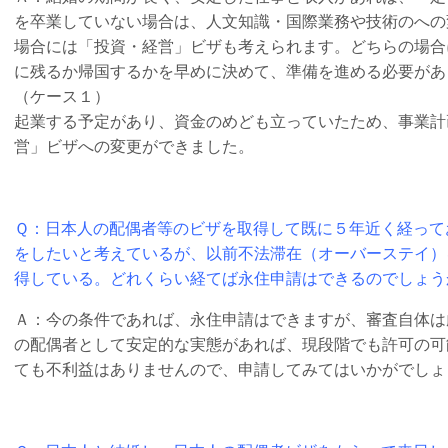
を卒業していない場合は、人文知識・国際業務や技術のへの
場合には「投資・経営」ビザも考えられます。どちらの場合
に残るか帰国するかを早めに決めて、準備を進める必要があ
（ケース１）
起業する予定があり、資金のめども立っていたため、事業計
営」ビザへの変更ができました。
Ｑ：日本人の配偶者等のビザを取得して既に５年近く経って
をしたいと考えているが、以前不法滞在（オーバーステイ）
得している。どれくらい経てば永住申請はできるのでしょう
Ａ：今の条件であれば、永住申請はできますが、審査自体は
の配偶者として安定的な実態があれば、現段階でも許可の可
ても不利益はありませんので、申請してみてはいかがでしょ