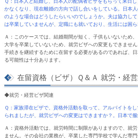
Ｑ：日本人と結婚し、日本人の配偶者ビザをもらって来日し
かなくなり、現在離婚の方向で話し合いをしている。日本人
のような場合はどうしたらいいのでしょうか。夫は協力して
は卒業していませんが、定職にも就いており、生活には困ら
Ａ：このケースでは、結婚期間が短く、子供もいないため、
大学を卒業していないため、就労ビザへの変更もできません
手続きを継続するために在留する必要があるのであれば、日
る可能性は十分あります。
在留資格（ビザ）Ｑ＆Ａ 就労・経営
◆就労・経営ビザ関連
Ｑ：家族滞在ビザで、資格外活動を取って、アルバイトをし
られましたが、就労ビザへの変更はできますか？。日本で服
Ａ：資格外活動では、就労時間に制限がありますので、就労
ません。その会社の業務が、卒業した専門学校で学んだ専門