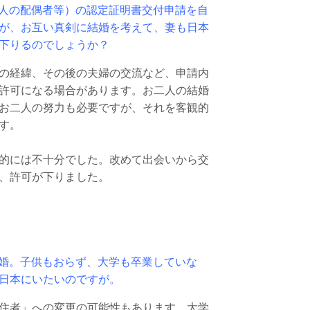
人の配偶者等）の認定証明書交付申請を自
が、お互い真剣に結婚を考えて、妻も日本
下りるのでしょうか？
の経緯、その後の夫婦の交流など、申請内
許可になる場合があります。お二人の結婚
お二人の努力も必要ですが、それを客観的
す。
的には不十分でした。改めて出会いから交
、許可が下りました。
婚。子供もおらず、大学も卒業していな
日本にいたいのですが。
住者」への変更の可能性もあります。大学