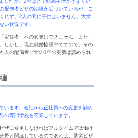
ましたが、2年ほどで結婚生活がうまくい
の配偶者ビザの期限が近づいているが、こ
くれず、2人の間に子供はいません。大学
ない状況です。
「定住者」への変更はできません。また、
。しかし、現在離婚協議中ですので、その
本人の配偶者ビザの1年の更新は認められ
編
ています。会社から正社員への変更を勧め
飾の専門学校を卒業しています。
ビザに変更しなければフルタイムでは働け
分野と関連しているのであれば、就労ビザ