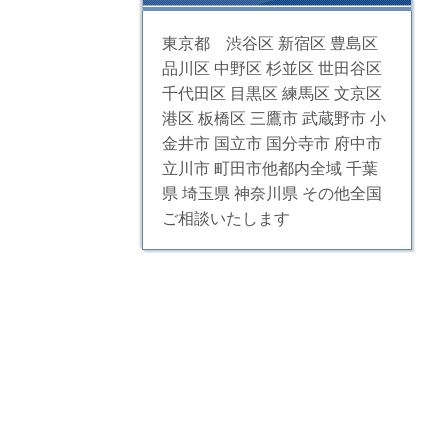
東京都 渋谷区 新宿区 豊島区
品川区 中野区 杉並区 世田谷区
千代田区 目黒区 練馬区 文京区
港区 板橋区 三鷹市 武蔵野市 小
金井市 国立市 国分寺市 府中市
立川市 町田市他都内全域 千葉
県 埼玉県 神奈川県 その他全国
ご相談いたします