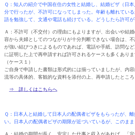
Ｑ：知人の紹介で中国在住の女性と結婚し、結婚ビザ（日本
分で行ったが、不許可になってしまった。年齢も離れている
語を勉強して、文通や電話も続けている。どうしたら許可が
Ａ：不許可（不交付）の理由にもよりますが、出会いや結婚
容から夫婦としてのつながりが十分判断できない場合は、不
が強い結びつきによるものであれば、電話や手紙、訪問など
に証明した上で再申請すれば許可されるケースも多くありま
（ケース１）
ご自身で申請した書類は形式的には揃っていましたが、内容
流等の具体的、客観的な資料を添付の上、再申請したところ
⇒ 詳しくはこちらへ
Ｑ：日本人と結婚して日本人の配偶者ビザをもらったが、離
い。日本人の配偶者ビザの期限が近づいているが、このまま
Ａ：結婚の期間が長く、安定した仕事と収入があれば、「定