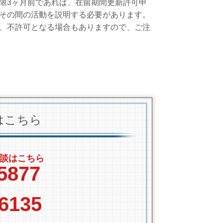
限3ヶ月前であれば、在留期間更新許可申
その間の活動を説明する必要があります。
、不許可となる場合もありますので、ご注
はこちら
談はこちら
5877
-6135