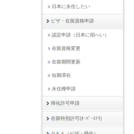
日本に永住したい
ビザ・在留資格申請
認定申請（日本に招へい）
在留資格変更
在留期間更新
短期滞在
永住権申請
帰化許可申請
在留特別許可(ｵｰﾊﾞｰｽﾃｲ)
Ｑ＆Ａ（ビザ・帰化）