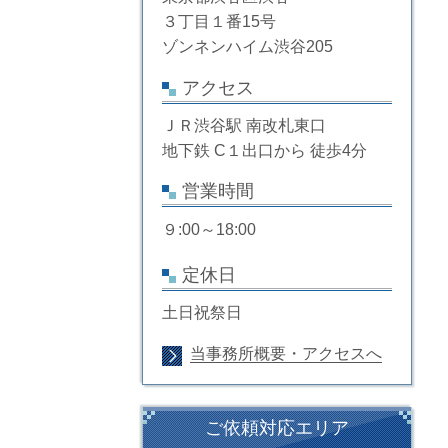
３丁目１番15号
ゾンネンハイム渋谷205
アクセス
ＪＲ渋谷駅 南改札東口
地下鉄 C１出口から 徒歩4分
営業時間
９:00～18:00
定休日
土日祝祭日
当事務所概要・アクセスへ
ご依頼対応エリア