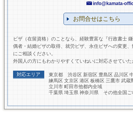
info@kamata-offic
お問合せはこちら
ビザ（在留資格）のことなら、経験豊富な『行政書士 
偶者・結婚ビザの取得、就労ビザ、永住ビザへの変更、
にご相談ください。
外国人の方にもわかりやすくていねいに対応させていた
対応エリア
東京都 渋谷区 新宿区 豊島区 品川区 
練馬区 文京区 港区 板橋区 三鷹市 武蔵
立川市 町田市他都内全域
千葉県 埼玉県 神奈川県 その他全国