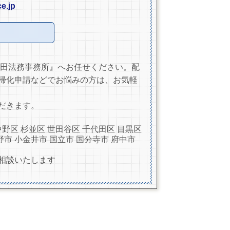
e.jp
鎌田法務事務所』へお任せください。配
帰化申請などでお悩みの方は、お気軽
だきます。
中野区 杉並区 世田谷区 千代田区 目黒区
野市 小金井市 国立市 国分寺市 府中市
ご相談いたします