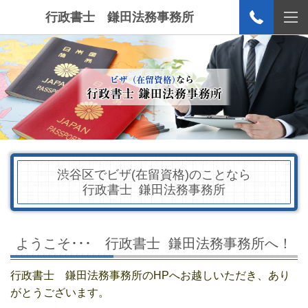
行政書士 鎌田法務事務所
渋谷区でビザ(在留資格)のことなら
行政書士 鎌田法務事務所
ようこそ･･･ 行政書士 鎌田法務事務所へ！
行政書士 鎌田法務事務所の
HP
へお越しいただき、あり
がとうございます。