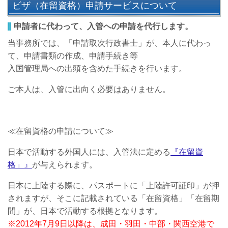
ビザ（在留資格）申請サービスについて
申請者に代わって、入管への申請を代行します。
当事務所では、「申請取次行政書士」が、本人に代わっ
て、申請書類の作成、申請手続き等
入国管理局への出頭を含めた手続きを行います。
ご本人は、入管に出向く必要はありません。
≪在留資格の申請について≫
日本で活動する外国人には、入管法に定める
『在留資
格」』
が与えられます。
日本に上陸する際に、パスポートに「上陸許可証印」が押
されますが、そこに記載されている「在留資格」「在留期
間」が、日本で活動する根拠となります。
※2012年7月9日以降は、成田・羽田・中部・関西空港で