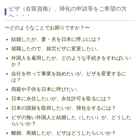
ビザ（在留資格）、帰化の申請等をご希望の方
へ・・・
〜どのようなことでお困りですか？〜
結婚したが、妻・夫を日本に呼ぶには？
就職したので、就労ビザに変更したい。
外国人を雇用したが、どのような手続きをすればいい
か？
会社を作って事業を始めたいが、ビザを変更するに
は？
両親や子供を日本に呼びたい。
日本
に永住したいが、永住許可を取るには？
日本の国籍を取得したいが、帰化をするには？
ビザの無い外国人と結婚した（したい）が、どうした
らいいか？
離婚、再婚したが、ビザはどうしたらいいか？