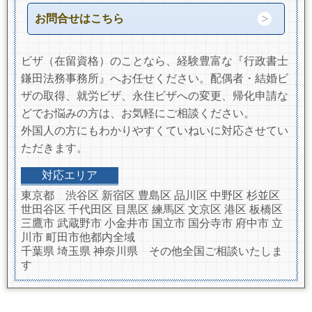
お問合せはこちら
ビザ（在留資格）のことなら、経験豊富な『行政書士
鎌田法務事務所』へお任せください。配偶者・結婚ビ
ザの取得、就労ビザ、永住ビザへの変更、帰化申請な
どでお悩みの方は、お気軽にご相談ください。
外国人の方にもわかりやすくていねいに対応させてい
ただきます。
対応エリア
東京都 渋谷区 新宿区 豊島区 品川区 中野区 杉並区
世田谷区 千代田区 目黒区 練馬区 文京区 港区 板橋区
三鷹市 武蔵野市 小金井市 国立市 国分寺市 府中市 立
川市 町田市他都内全域
千葉県 埼玉県 神奈川県 その他全国ご相談いたしま
す