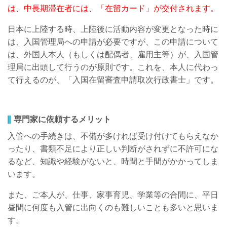
は、中長期滞在者には、
「在留カード」が交付されます。
日本に上陸する時、上陸後に活動内容が変更となった時に
は、入国管理局への申請が必要ですが、この申請について
は、外国人本人（もしくは配偶者、雇用主等）が、入国管
理局に出頭して行うのが原則です。これを、本人に代わっ
て行えるのが、「入国在留審査申請取次行政書士」です。
専門家に依頼するメリット
入管への手続きは、不備が多ければ受け付けてもらえなか
ったり、書類不足により正しい判断がされずに不許可にな
るなど、知識や経験がないと、時間と手間がかかってしま
います。
また、ご本人が、仕事、家事育児、学業等の合間に、平日
昼間に何度も入管に出向くのも難しいことも多いと思いま
す。