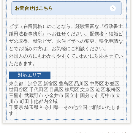
お問合せはこちら
ビザ（在留資格）のことなら、経験豊富な『行政書士
鎌田法務事務所』へお任せください。配偶者・結婚ビ
ザの取得、就労ビザ、永住ビザへの変更、帰化申請な
どでお悩みの方は、お気軽にご相談ください。
外国人の方にもわかりやすくていねいに対応させてい
ただきます。
対応エリア
東京都 渋谷区 新宿区 豊島区 品川区 中野区 杉並区
世田谷区 千代田区 目黒区 練馬区 文京区 港区 板橋区
三鷹市 武蔵野市 小金井市 国立市 国分寺市 府中市 立
川市 町田市他都内全域
千葉県 埼玉県 神奈川県 その他全国ご相談いたしま
す